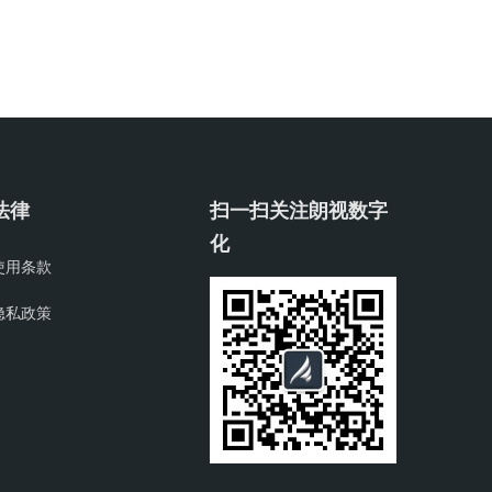
法律
扫一扫关注朗视数字
化
使用条款
隐私政策