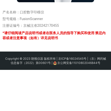
产名名称：口腔数字印模仪
型号规格：FusionScanner
注册证编号：京械注准20242170455
*请仔细阅读产品说明书或者在医务人员的指导下购买和使用 禁忌内
容或者注意事项（如有）详见说明书
Copyright © 2023 朗视仪器 版权所有 |
京ICP备16024545号
|（京）网药械
信息备字（2022）第00601号 |
京公网安备11010802046844号