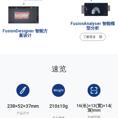
FusionAnalyser 智能模
型分析
FusionDesigner 智能方
案设计
了解更多
速览
238×52×37mm
210±10g
16(长)×13(宽)×14(
深)mm
产品尺寸
扫描范围