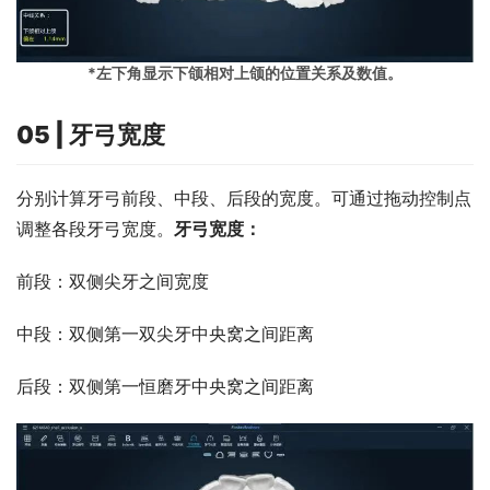
*左下角显示下颌相对上颌的位置关系及数值。
05 | 牙弓宽度
分别计算牙弓前段、中段、后段的宽度。可通过拖动控制点
调整各段牙弓宽度。
牙弓宽度：
前段：双侧尖牙之间宽度
中段：双侧第一双尖牙中央窝之间距离
后段：双侧第一恒磨牙中央窝之间距离