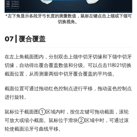
*左下角显示各段牙弓长度的测量数值，鼠标左键点击上颌或下颌可
切换视角。
07 | 覆合覆盖
在左上角截面图内，分别双击上颌中切牙切缘和下颌中切牙
切缘，自动得出覆合覆盖数值和分级。可以点击11和21切换
截面位置，从而测量两组中切牙覆合覆盖的平均值。
截面位置可通过拖动红色控制点进行平移，拖动蓝色控制点
进行旋转。
鼠标位于截面图①区域内时，按住左键可拖动截面，滚轮
可放大或缩小截面。鼠标位于滑块②区域中时，可通过滚
轮使截面沿牙弓曲线平移。