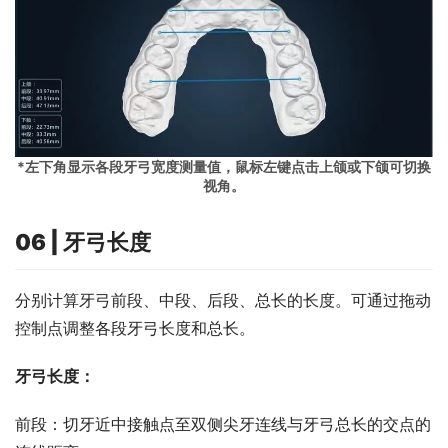
*左下角显示各段牙弓宽度测量值，鼠标左键点击上颌或下颌可切换
视角。
06 | 牙弓长度
分别计算牙弓前段、中段、后段、总长的长度。可通过拖动
控制点调整各段牙弓长度和总长。
牙弓长度：
前段：切牙近中接触点至双侧尖牙连线与牙弓总长的交点的