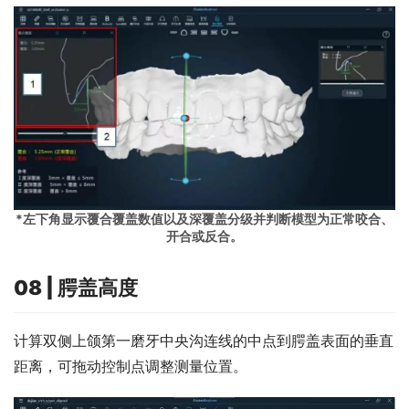
*左下角显示覆合覆盖数值以及深覆盖分级并判断模型为正常咬合、
开合或反合。
08 | 腭盖高度
计算双侧上颌第一磨牙中央沟连线的中点到腭盖表面的垂直
距离，可拖动控制点调整测量位置。