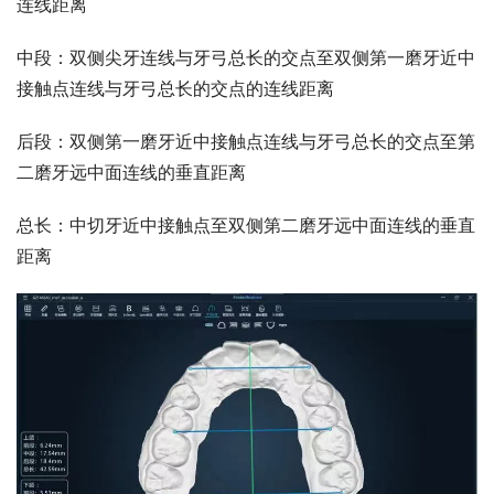
连线距离
中段：双侧尖牙连线与牙弓总长的交点至双侧第一磨牙近中
接触点连线与牙弓总长的交点的连线距离
后段：双侧第一磨牙近中接触点连线与牙弓总长的交点至第
二磨牙远中面连线的垂直距离
总长：中切牙近中接触点至双侧第二磨牙远中面连线的垂直
距离