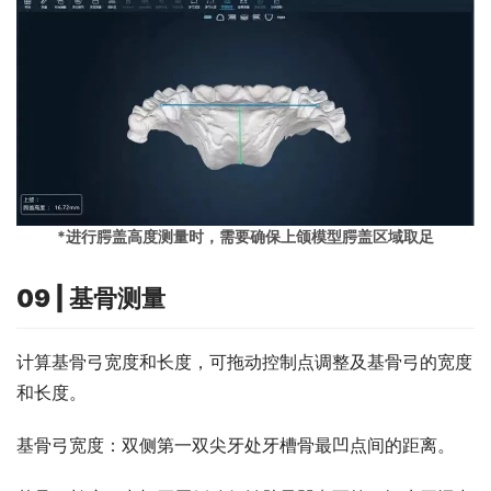
*进行腭盖高度测量时，需要确保上颌模型腭盖区域取足
09 | 基骨测量
计算基骨弓宽度和长度，可拖动控制点调整及基骨弓的宽度
和长度。
基骨弓宽度：双侧第一双尖牙处牙槽骨最凹点间的距离。