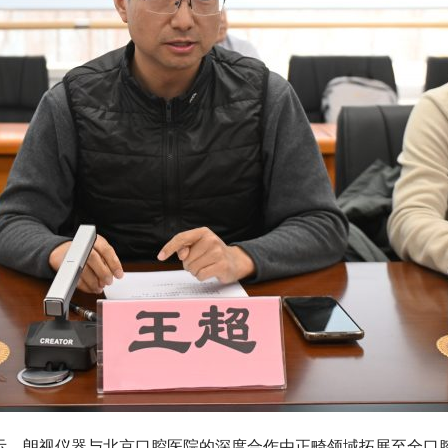
示，朗视仪器与北京口腔医院的深度合作由正畸领域拓展至全口