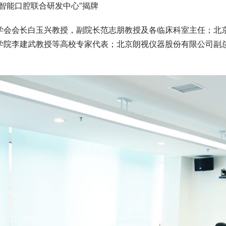
智能口腔联合研发中心”揭牌
学会会长白玉兴教授，副院长范志朋教授及各临床科室主任；北
学院李建武教授等高校专家代表；北京朗视仪器股份有限公司副