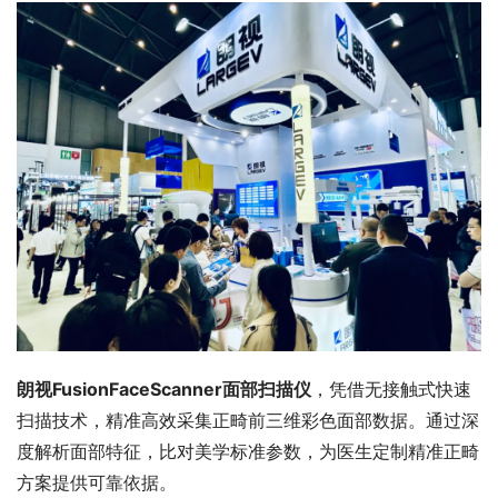
朗视FusionFaceScanner面部扫描仪
，凭借无接触式快速
扫描技术，精准高效采集正畸前三维彩色面部数据。通过深
度解析面部特征，比对美学标准参数，为医生定制精准正畸
方案提供可靠依据。