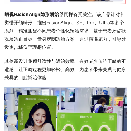
朗视FusionAlign隐形矫治器
同样备受关注。该产品针对各
类错牙颌畸形，推出FusionAlign、SE、Pro、Ultra等多个
系列，精准匹配不同患者个性化矫治需求。基于患者牙齿状
况及矫正目标，量身定制矫治方案，通过精准施力，引导牙
齿逐步移位至理想位置。
其创新设计兼顾舒适性与矫治效率，有效减少传统正畸的不
适感，让正畸过程更加轻松、高效，为患者带来美观与健康
兼具的口腔矫治体验。 