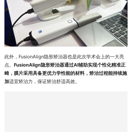
此外，FusionAlign隐形矫治器也是此次学术会上的一大亮
点。
FusionAlign隐形矫治器通过AI辅助实现个性化精准正
畸，膜片采用具备更优力学性能的材料，矫治过程能持续施
加
适宜矫治力，保证矫治舒适高效。