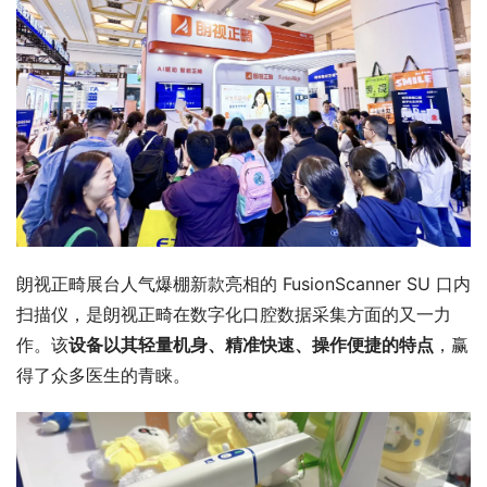
朗视正畸展台人气爆棚新款亮相的 FusionScanner SU 口内
扫描仪，是朗视正畸在数字化口腔数据采集方面的又一力
作。该
设备以其轻量机身、精准快速、操作便捷的特点
，赢
得了众多医生的青睐。