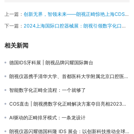
上一篇：
创新无界，智领未来——朗视正畸惊艳上海CDS口腔展
下一篇：
2024上海国际口腔器械展：朗视引领数字化口腔新纪元，一站式智能解决方案震撼亮相
相关新闻
德国IDS牙科展 | 朗视品牌闪耀国际舞台
朗视仪器携手清华大学、首都医科大学附属北京口腔医院发布三维牙颌模型正畸排牙数据集，助力智能正畸发展
智能数字化正畸全流程：一个就够了
COS直击 | 朗视携数字化正畸解决方案夺目亮相2023正畸年会
AI驱动的正畸排牙模式：一条龙设计
朗视仪器闪耀德国科隆 IDS 展会：以创新科技推动全球牙科发展