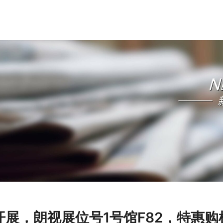
开展，朗视展位号1号馆F82，特惠