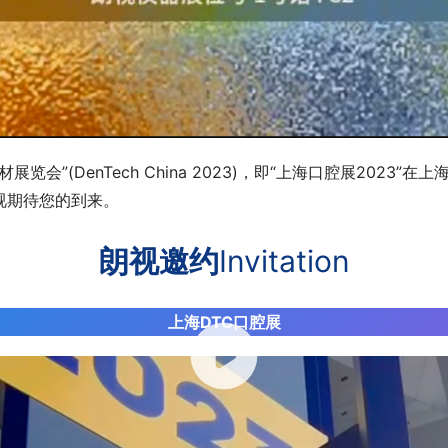
材展览会”(DenTech China 2023)，即“上海口腔展20
视期待您的到来。
朗视邀约
Invitation
上海DTC口腔展