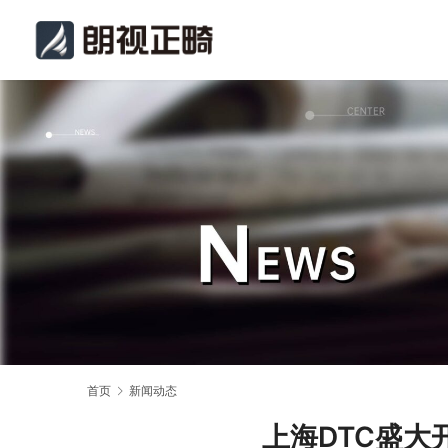
首页
新闻动态
上海DTC盛大