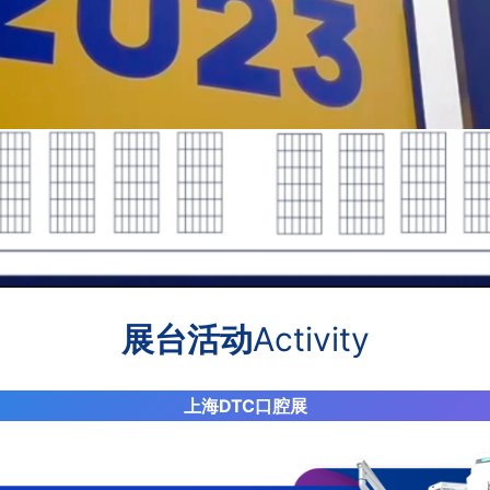
展台活动
Activity
上海DTC口腔展