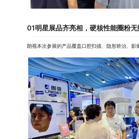
01
明星展品齐亮相，硬核性能圈粉无
朗视本次参展的产品覆盖口腔扫描、隐形矫治、影