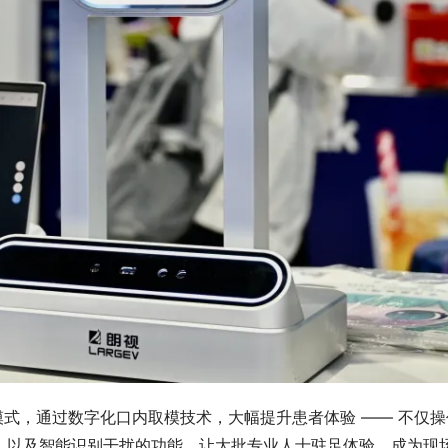
新传统取模模式，通过数字化口内取模技术，大幅提升患者体验 —— 
以及智能识别干扰的功能，让大批专业人士驻足体验，成为现场 