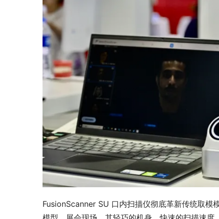
FusionScanner SU 口内扫描仪彻底革
模型。展会现场，其轻巧的机身、快速的扫描速度，