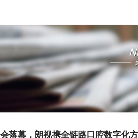
I 展会落幕，朗视携全链路口腔数字化